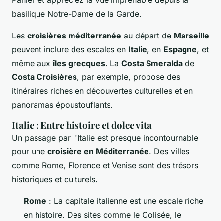
Panier et appréciez la vue imprenable depuis la
basilique Notre-Dame de la Garde.
Les
croisières méditerranée
au départ de
Marseille
peuvent inclure des escales en
Italie
, en
Espagne
, et
même aux
îles grecques
. La
Costa Smeralda
de
Costa Croisières
, par exemple, propose des
itinéraires riches en découvertes culturelles et en
panoramas époustouflants.
Italie : Entre histoire et dolce vita
Un passage par l'Italie est presque incontournable
pour une
croisière en Méditerranée
. Des villes
comme Rome, Florence et Venise sont des trésors
historiques et culturels.
Rome
: La capitale italienne est une escale riche
en histoire. Des sites comme le Colisée, le