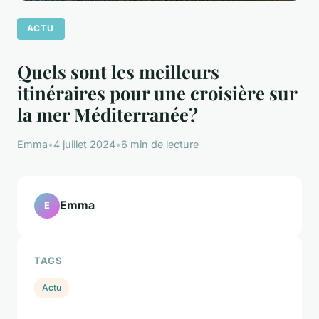
ACTU
Quels sont les meilleurs
itinéraires pour une croisière sur
la mer Méditerranée?
Emma
•
4 juillet 2024
•
6 min de lecture
Emma
E
TAGS
Actu