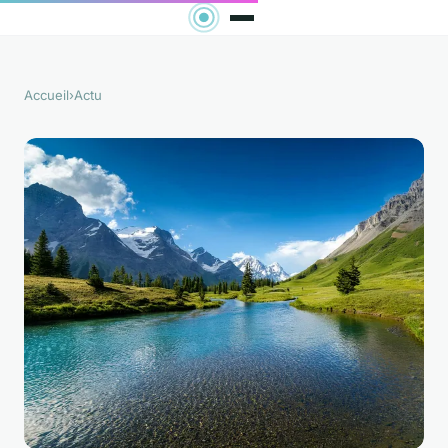
Accueil
›
Actu