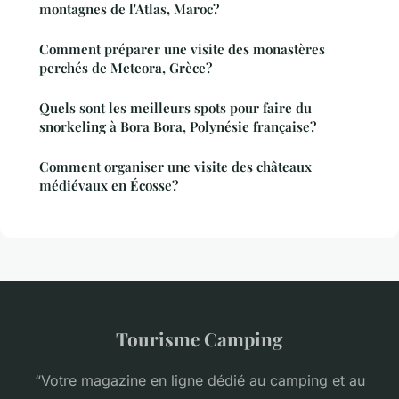
montagnes de l'Atlas, Maroc?
Comment préparer une visite des monastères
perchés de Meteora, Grèce?
Quels sont les meilleurs spots pour faire du
snorkeling à Bora Bora, Polynésie française?
Comment organiser une visite des châteaux
médiévaux en Écosse?
Tourisme Camping
“Votre magazine en ligne dédié au camping et au