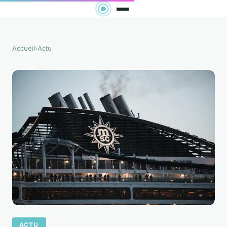
Accueil
›
Actu
ACTU