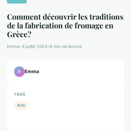
Comment découvrir les traditions
de la fabrication de fromage en
Grèce?
Emma
•
4 juillet 2024
•
6 min de lecture
Emma
E
TAGS
Actu