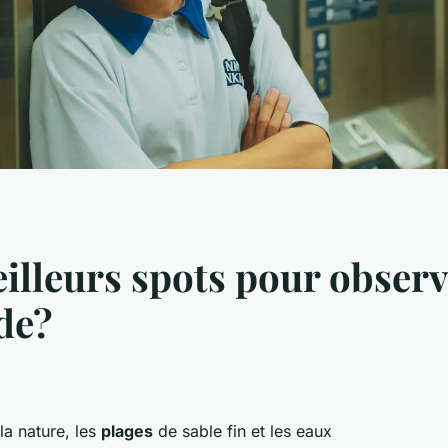
illeurs spots pour observ
de?
 la nature, les
plages
de sable fin et les eaux