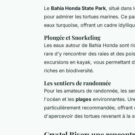
Le
Bahia Honda State Park
, situé dans
pour admirer les tortues marines. Ce pa
eaux turquoise, offrant un cadre idylliq
Plongée et Snorkeling
Les eaux autour de Bahia Honda sont rich
rare d'y rencontrer des raies et des po
excursions en kayak, vous permettant d
riches en biodiversité.
Les sentiers de randonnée
Pour les amateurs de randonnée, les sen
l'océan et les
plages
environnantes. Une
particulièrement recommandée, offrant d
d'apercevoir des tortues revenant à la s
Crystal River: une rencontr