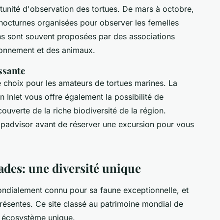
tunité d'observation des tortues. De mars à octobre,
 nocturnes organisées pour observer les femelles
ns sont souvent proposées par des associations
ironnement et des animaux.
ssante
e choix pour les amateurs de tortues marines. La
n Inlet vous offre également la possibilité de
uverte de la riche biodiversité de la région.
Tripadvisor avant de réserver une excursion pour vous
ades: une diversité unique
ndialement connu pour sa faune exceptionnelle, et
ésentes. Ce site classé au patrimoine mondial de
 écosystème unique.