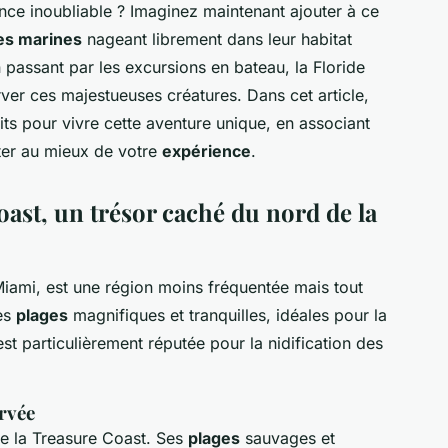
ence inoubliable ? Imaginez maintenant ajouter à ce
es marines
nageant librement dans leur habitat
 passant par les excursions en bateau, la Floride
er ces majestueuses créatures. Dans cet article,
its pour vivre cette aventure unique, en associant
iter au mieux de votre
expérience
.
oast, un trésor caché du nord de la
iami, est une région moins fréquentée mais tout
des
plages
magnifiques et tranquilles, idéales pour la
st particulièrement réputée pour la nidification des
rvée
de la Treasure Coast. Ses
plages
sauvages et