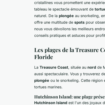
cristallines vous promettent une expéri
tableau le spectacle émouvant de
tortu
naturel. De la
plongée
au snorkeling, en
offre une multitude de
spots
pour observ
nous vous dévoilons les meilleurs endro
conseils pratiques et astuces pour prof
Les plages de la Treasure C
Floride
La
Treasure Coast
, située au
nord
de M
aussi spectaculaire. Vous y trouverez 
plongée
ou le snorkeling. Cette région e
tortues marines.
Hutchinson Island: une plage prése
Hutchinson Island
est l'un des joyaux 