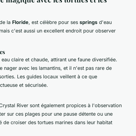
 de la
Floride
, est célèbre pour ses
springs
d'eau
mais c'est aussi un excellent endroit pour observer
ues
eau claire et chaude, attirant une faune diversifiée.
ager avec les lamantins, et il n'est pas rare de
sorties. Les guides locaux veillent à ce que
ectueuse et sécurisée.
 Crystal River sont également propices à l'observation
rêter sur ces plages pour une pause détente ou une
té de croiser des tortues marines dans leur habitat