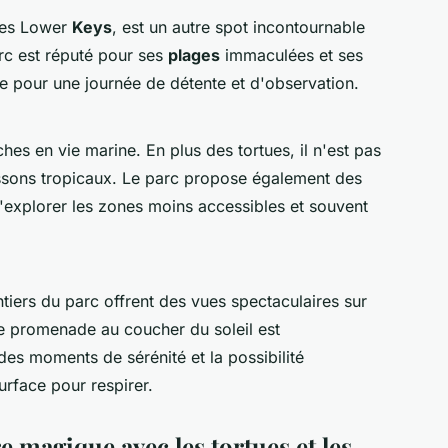
 les Lower
Keys
, est un autre spot incontournable
rc est réputé pour ses
plages
immaculées et ses
ue pour une journée de détente et d'observation.
es en vie marine. En plus des tortues, il n'est pas
issons tropicaux. Le parc propose également des
'explorer les zones moins accessibles et souvent
tiers du parc offrent des vues spectaculaires sur
 promenade au coucher du soleil est
es moments de sérénité et la possibilité
urface pour respirer.
e magique avec les tortues et les