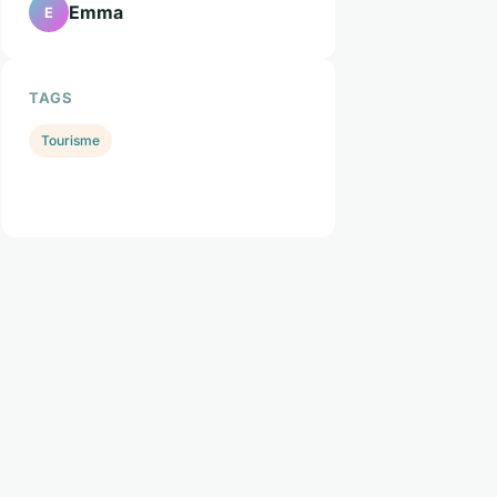
Emma
E
TAGS
Tourisme