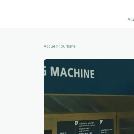
Acc
Accueil
›
Tourisme