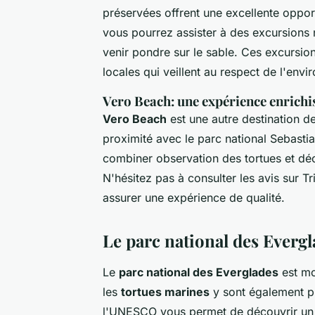
préservées offrent une excellente oppor
vous pourrez assister à des excursions
venir pondre sur le sable. Ces excursio
locales qui veillent au respect de l'env
Vero Beach: une expérience enrichi
Vero Beach
est une autre destination d
proximité avec le parc national Sebastia
combiner observation des tortues et déco
N'hésitez pas à consulter les avis sur 
assurer une expérience de qualité.
Le parc national des Evergl
Le
parc national des Everglades
est mo
les
tortues marines
y sont également pr
l'UNESCO vous permet de découvrir un