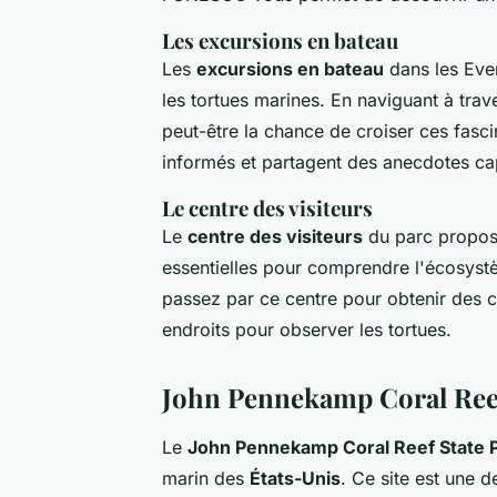
Les excursions en bateau
Les
excursions en bateau
dans les Eve
les tortues marines. En naviguant à tra
peut-être la chance de croiser ces fasci
informés et partagent des anecdotes cap
Le centre des visiteurs
Le
centre des visiteurs
du parc propose
essentielles pour comprendre l'écosystè
passez par ce centre pour obtenir des c
endroits pour observer les tortues.
John Pennekamp Coral Reef
Le
John Pennekamp Coral Reef State 
marin des
États-Unis
. Ce site est une 