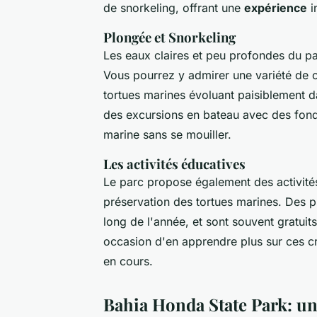
de snorkeling, offrant une
expérience
i
Plongée et Snorkeling
Les eaux claires et peu profondes du par
Vous pourrez y admirer une variété de c
tortues marines évoluant paisiblement d
des excursions en bateau avec des fonds
marine sans se mouiller.
Les activités éducatives
Le parc propose également des activités 
préservation des tortues marines. Des p
long de l'année, et sont souvent gratuits
occasion d'en apprendre plus sur ces cré
en cours.
Bahia Honda State Park: un 