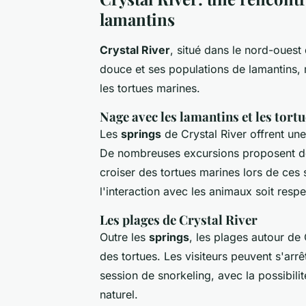
lamantins
Crystal River
, situé dans le nord-ouest
douce et ses populations de lamantins, 
les tortues marines.
Nage avec les lamantins et les tort
Les
springs
de Crystal River offrent une 
De nombreuses excursions proposent de n
croiser des tortues marines lors de ces 
l'interaction avec les animaux soit resp
Les plages de Crystal River
Outre les
springs
, les plages autour de
des tortues. Les visiteurs peuvent s'ar
session de snorkeling, avec la possibili
naturel.