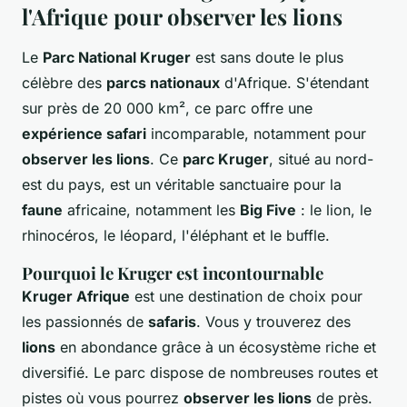
l'Afrique pour observer les lions
Le
Parc National Kruger
est sans doute le plus
célèbre des
parcs nationaux
d'Afrique. S'étendant
sur près de 20 000 km², ce parc offre une
expérience safari
incomparable, notamment pour
observer les lions
. Ce
parc Kruger
, situé au nord-
est du pays, est un véritable sanctuaire pour la
faune
africaine, notamment les
Big Five
: le lion, le
rhinocéros, le léopard, l'éléphant et le buffle.
Pourquoi le Kruger est incontournable
Kruger Afrique
est une destination de choix pour
les passionnés de
safaris
. Vous y trouverez des
lions
en abondance grâce à un écosystème riche et
diversifié. Le parc dispose de nombreuses routes et
pistes où vous pourrez
observer les lions
de près.