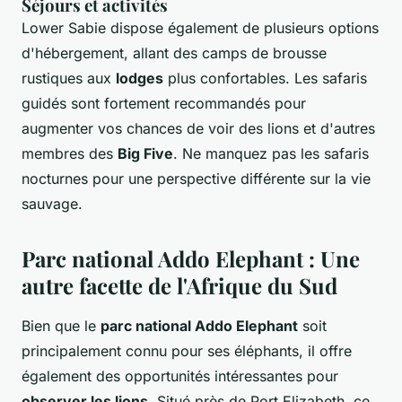
Séjours et activités
Lower Sabie dispose également de plusieurs options
d'hébergement, allant des camps de brousse
rustiques aux
lodges
plus confortables. Les safaris
guidés sont fortement recommandés pour
augmenter vos chances de voir des lions et d'autres
membres des
Big Five
. Ne manquez pas les safaris
nocturnes pour une perspective différente sur la vie
sauvage.
Parc national Addo Elephant : Une
autre facette de l'Afrique du Sud
Bien que le
parc national Addo Elephant
soit
principalement connu pour ses éléphants, il offre
également des opportunités intéressantes pour
observer les lions
. Situé près de Port Elizabeth, ce