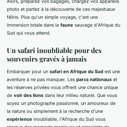
Alors, préparez vos bagages, chargez vos appareils
photo et partez à la découverte de ces majestueux
félins. Plus qu'un simple voyage, c'est une
immersion totale dans la
faune
sauvage d'Afrique du
Sud qui vous attend.
Un safari inoubliable pour des
souvenirs gravés à jamais
Embarquer pour un
safari en Afrique du Sud
est une
aventure à ne pas manquer. Les
parcs nationaux
et
les réserves privées vous offrent une chance unique
de
voir des lions
dans leur milieu naturel. Que vous
soyez un photographe passionné, un amoureux de
la nature ou simplement à la recherche d'une
expérience
inoubliable, l'Afrique du Sud vous
réserve des moments magiques et empreints de