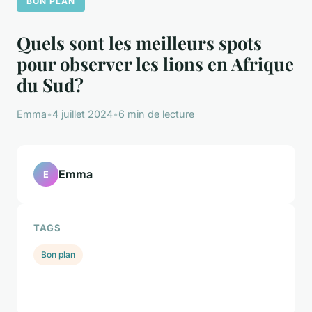
BON PLAN
Quels sont les meilleurs spots
pour observer les lions en Afrique
du Sud?
Emma
•
4 juillet 2024
•
6 min de lecture
Emma
E
TAGS
Bon plan