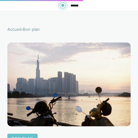
Accueil
›
Bon plan