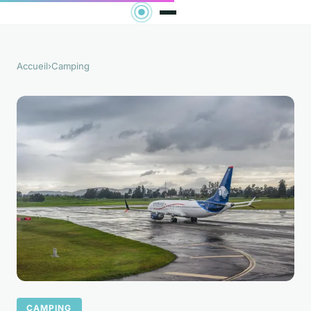
Accueil
›
Camping
CAMPING