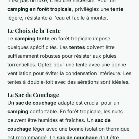
n'est pas un luxe, c'est une nécessité. Pour un
camping en forêt tropicale
, privilégiez une
tente
légère, résistante à l'eau et facile à monter.
Le Choix de la Tente
Le
camping tente
en forêt tropicale impose
quelques spécificités. Les
tentes
doivent être
suffisamment robustes pour résister aux pluies
torrentielles. Optez pour une tente avec une bonne
ventilation pour éviter la condensation intérieure. Les
tentes à double-toit avec des aérations sont idéales.
Le Sac de Couchage
Un
sac de couchage
adapté est crucial pour un
camping
confortable. En forêt tropicale, les nuits
peuvent être humides et fraîches. Un
sac de
couchage
léger avec une bonne isolation thermique
est recommandé. Le
sac de couchage
doit être