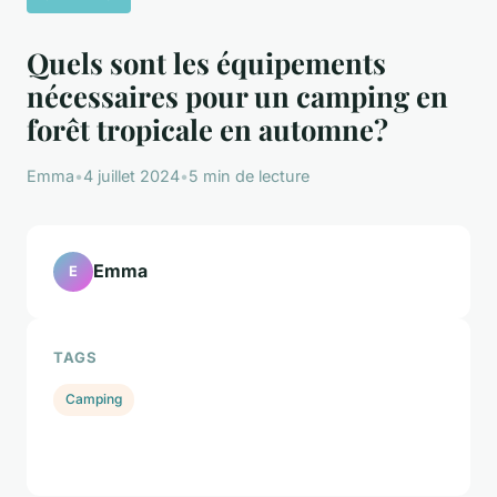
Quels sont les équipements
nécessaires pour un camping en
forêt tropicale en automne?
Emma
•
4 juillet 2024
•
5 min de lecture
Emma
E
TAGS
Camping