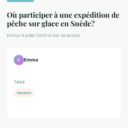
Où participer à une expédition de
pêche sur glace en Suède?
Emma
•
4 juillet 2024
•
6 min de lecture
Emma
E
TAGS
Vacance