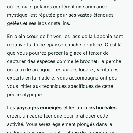
où les nuits polaires confèrent une ambiance
mystique, est réputée pour ses vastes étendues
gelées et ses lacs cristallins.
En plein cœur de
l'hiver
, les lacs de la Laponie sont
recouverts d'une épaisse couche de glace. C'est là
que vous pourrez percer la glace et tenter de
capturer des espèces comme le brochet, la perche
ou la truite arctique. Les guides locaux, véritables
experts en la matière, vous accompagneront pour
vous initier aux techniques spécifiques de cette
pêche atypique.
Les
paysages enneigés
et les
aurores boréales
créent un cadre féerique pour pratiquer cette
activité. Vous serez également plongés dans la
culture sami, peuple autochtone de la région, qui