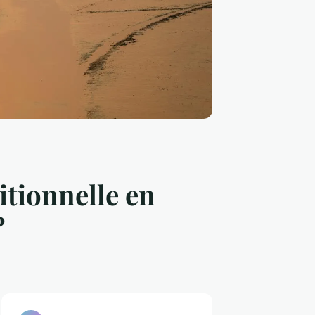
itionnelle en
?