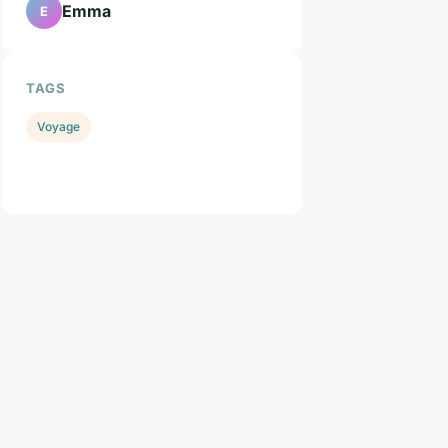
Emma
E
TAGS
Voyage