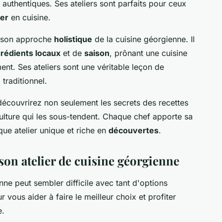
 authentiques. Ses ateliers sont parfaits pour ceux
er
en cuisine.
 son approche
holistique
de la cuisine géorgienne. Il
grédients locaux
et de
saison
, prônant une cuisine
nt. Ses ateliers sont une véritable leçon de
e
traditionnel.
découvrirez non seulement les secrets des recettes
 culture qui les sous-tendent. Chaque chef apporte sa
ue atelier unique et riche en
découvertes
.
son atelier de cuisine géorgienne
nne peut sembler difficile avec tant d'options
 vous aider à faire le meilleur choix et profiter
e.