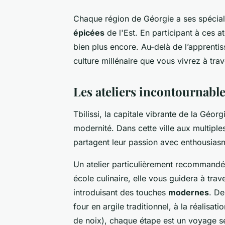
Chaque région de Géorgie a ses spéciali
épicées
de l'Est. En participant à ces a
bien plus encore. Au-delà de l’apprenti
culture millénaire que vous vivrez à tra
Les ateliers incontournables
Tbilissi, la capitale vibrante de la Géorg
modernité. Dans cette ville aux multipl
partagent leur passion avec enthousias
Un atelier particulièrement recommandé
école culinaire, elle vous guidera à trav
introduisant des touches
modernes
. De
four en argile traditionnel, à la réalisat
de noix), chaque étape est un voyage se