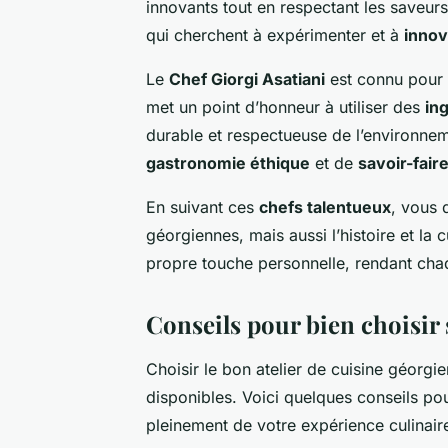
innovants tout en respectant les saveurs
qui cherchent à expérimenter et à
innov
Le
Chef Giorgi Asatiani
est connu pour
met un point d’honneur à utiliser des
in
durable et respectueuse de l’environneme
gastronomie éthique
et de
savoir-fair
En suivant ces
chefs talentueux
, vous 
géorgiennes, mais aussi l’histoire et la
propre touche personnelle, rendant chaq
Conseils pour bien choisir 
Choisir le bon atelier de cuisine géorgie
disponibles. Voici quelques conseils pour
pleinement de votre expérience culinair