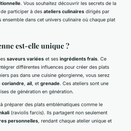
tionnelle
. Vous souhaitez découvrir les secrets de la
 de participer à des
ateliers culinaires
dirigés par
 ensemble dans cet univers culinaire où chaque plat
enne est-elle unique ?
ses
saveurs variées
et ses
ingrédients frais
. Ce
intégrer différentes influences pour créer des plats
miers pas dans une cuisine géorgienne, vous serez
e
coriandre
,
ail
, et
grenade
. Ces ateliers sont une
mises de génération en génération.
à préparer des plats emblématiques comme le
nkali
(raviolis farcis). Ils partagent non seulement
ires personnelles
, rendant chaque atelier unique et