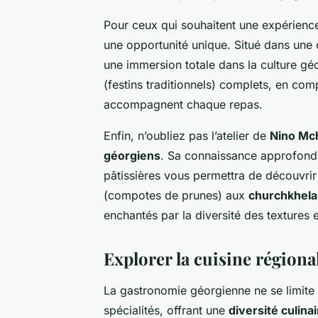
Pour ceux qui souhaitent une expérience 
une opportunité unique. Situé dans une 
une immersion totale dans la culture g
(festins traditionnels) complets, en com
accompagnent chaque repas.
Enfin, n’oubliez pas l’atelier de
Nino Mch
géorgiens
. Sa connaissance approfondi
pâtissières vous permettra de découvrir
(compotes de prunes) aux
churchkhela
enchantés par la diversité des textures 
Explorer la cuisine régiona
La gastronomie géorgienne ne se limite 
spécialités, offrant une
diversité culina