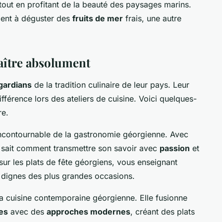
 tout en profitant de la beauté des paysages marins.
ment à déguster des
fruits de mer
frais, une autre
aître absolument
gardians
de la tradition culinaire de leur pays. Leur
ifférence lors des ateliers de cuisine. Voici quelques-
re.
incontournable de la gastronomie géorgienne. Avec
 sait comment transmettre son savoir avec
passion
et
 sur les plats de fête géorgiens, vous enseignant
dignes des plus grandes occasions.
la cuisine contemporaine géorgienne. Elle fusionne
les
avec des
approches modernes
, créant des plats