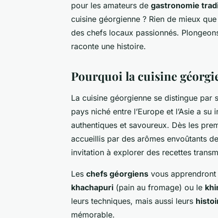
pour les amateurs de
gastronomie tradi
cuisine géorgienne ? Rien de mieux que
des chefs locaux passionnés. Plongeons
raconte une histoire.
Pourquoi la cuisine géorgi
La cuisine géorgienne se distingue par 
pays niché entre l’Europe et l’Asie a su 
authentiques et savoureux. Dès les pre
accueillis par des arômes envoûtants d
invitation à explorer des recettes trans
Les
chefs géorgiens
vous apprendront 
khachapuri
(pain au fromage) ou le
khi
leurs techniques, mais aussi leurs
histo
mémorable.