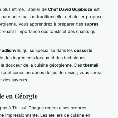
plus intime, l’atelier de
Chef David Gujabidze
est
charmante maison traditionnelle, cet atelier propose
éorgienne. Vous apprendrez à préparer des
supras
prenant l’importance des toasts et des chants qui
edlishvili
, qui se spécialise dans les
desserts
e des ingrédients locaux et des techniques
 la douceur de la cuisine géorgienne. Des
tkemali
(confiseries enrobées de jus de raisin), vous serez
et des saveurs.
le en Géorgie
pas à Tbilissi. Chaque région a ses propres
ire
impressionnante. Les ateliers de cuisine en