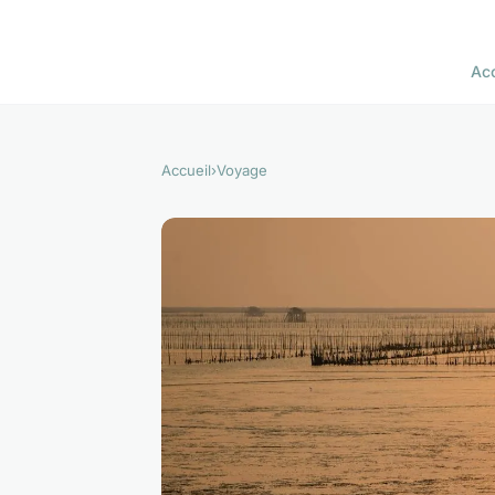
Acc
Accueil
›
Voyage