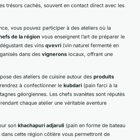
es trésors cachés, souvent en contact direct avec les
ence, vous pouvez participer à des ateliers où la
hefs de la région
vous enseignent l’art de préparer le
 dégustant des vins
qvevri
(vin naturel fermenté en
rganisés dans des
vignerons
locaux, offrant une
ropose des ateliers de cuisine autour des
produits
rendrez à confectionner le
kubdari
(pain farci à la
ntagnes géorgiennes. Les chefs svanètes sont réputés
é, rendant chaque atelier une véritable aventure
our son
khachapuri adjaruli
(pain en forme de bateau
s dans cette région côtière vous permettront de