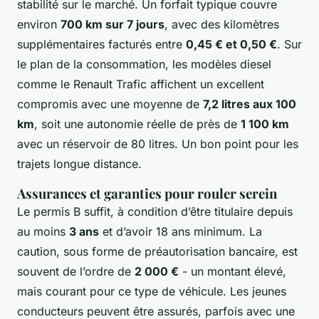
stabilité sur le marché. Un forfait typique couvre
environ
700 km sur 7 jours
, avec des kilomètres
supplémentaires facturés entre
0,45 € et 0,50 €
. Sur
le plan de la consommation, les modèles diesel
comme le Renault Trafic affichent un excellent
compromis avec une moyenne de
7,2 litres aux 100
km
, soit une autonomie réelle de près de
1 100 km
avec un réservoir de 80 litres. Un bon point pour les
trajets longue distance.
Assurances et garanties pour rouler serein
Le permis B suffit, à condition d’être titulaire depuis
au moins
3 ans
et d’avoir 18 ans minimum. La
caution, sous forme de préautorisation bancaire, est
souvent de l’ordre de
2 000 €
- un montant élevé,
mais courant pour ce type de véhicule. Les jeunes
conducteurs peuvent être assurés, parfois avec une