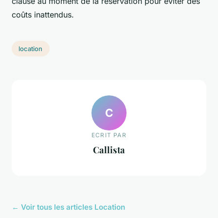
clause au moment de la réservation pour éviter des
coûts inattendus.
location
C
ECRIT PAR
Callista
← Voir tous les articles Location