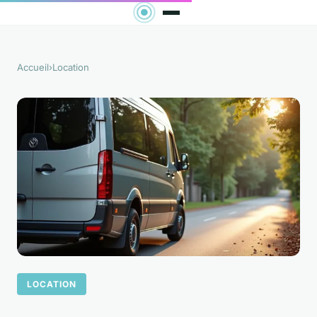
Accueil
›
Location
LOCATION