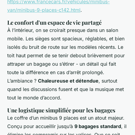
https://www.francecars.fr/vehicules/minibus-
van/minibus-9-places-c142.html
.
Le confort d'un espace de vie partagé
À l’intérieur, on se croirait presque dans un salon
mobile. Les sièges sont spacieux, réglables, et bien
isolés du bruit de route sur les modèles récents. Le
toit haut permet de se tenir debout brièvement pour
attraper un bagage ou s’étirer - un détail qui fait
toute la différence en cas d’arrêt prolongé.
L’ambiance ?
Chaleureuse et détendue
, surtout
quand les discussions fusent et que la musique met
tout le monde d’accord.
Une logistique simplifiée pour les bagages
Le coffre d’un minibus 9 places est un atout majeur.
Conçu pour accueillir jusqu’à
9 bagages standard
, il
élimine les compromis sur les valises. Que ce soit