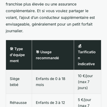
franchise plus élevée ou une assurance
complémentaire. Et si vous voulez partager le
volant, l’ajout d’un conducteur supplémentaire est
envisageable, généralement pour un petit forfait
journalier.
💰
🛠️ Type
🎯 Usage
Tarificatio
d'équipe
recommandé
n
ment
indicative
10 €/jour
Siège
Enfants de 0 à 18
(max 7
bébé
mois
jours)
5 €/jour
Réhausse
Enfants de 3 à 12
(max 7